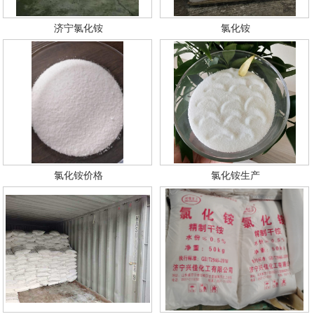
济宁氯化铵
氯化铵
氯化铵价格
氯化铵生产