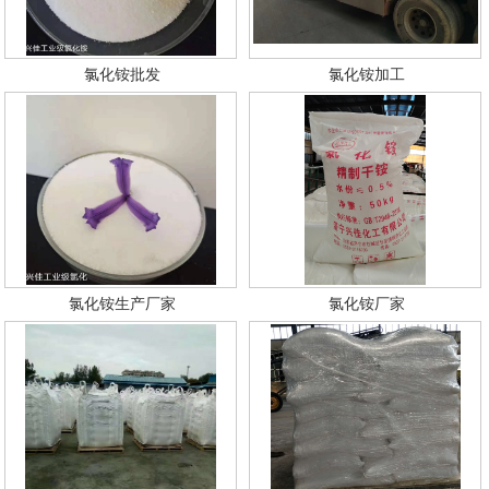
氯化铵批发
氯化铵加工
氯化铵生产厂家
氯化铵厂家