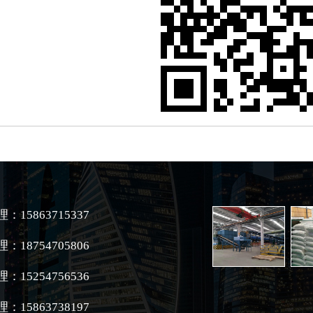
：15863715337
：18754705806
：15254756536
：15863738197