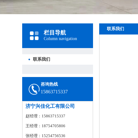
联系我们
栏目导航
Column navigation
联系我们
咨询热线
15863715337
济宁兴佳化工有限公司
赵经理：15863715337
王经理：18754705806
张经理：15254756536