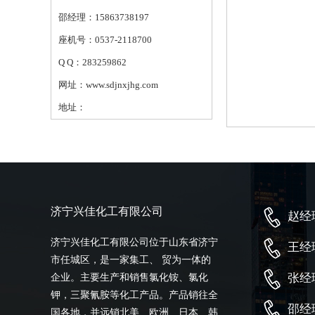
邵经理：15863738197
座机号：0537-2118700
Q Q：283259862
网址：www.sdjnxjhg.com
地址：
济宁兴佳化工有限公司
赵经理
济宁兴佳化工有限公司位于山东省济宁
王经理
市任城区，是一家集工、 贸为一体的
张经理
企业。主要生产和销售氯化铵、氯化
钾，三聚氰胺等化工产品。产品销往全
邵经理
国各地，并远销北美、欧洲、日本、韩