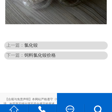
上一篇：
氯化铵
下一篇：
饲料氯化铵价格
【合规与免责声明】本网站严格遵守《中华人民共和国广告法》，尽力规范用
语。如页面不慎出现不符合规定的表述，敬请联系我们，将立即更正；相关内容




仅供参考，不构成交易依据。