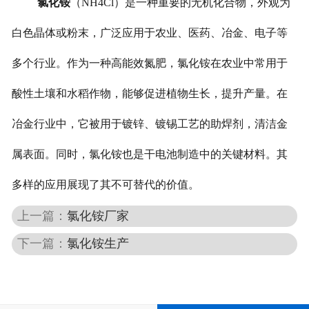
氯化铵
（NH4Cl）是一种重要的无机化合物，外观为
白色晶体或粉末，广泛应用于农业、医药、冶金、电子等
多个行业。作为一种高能效氮肥，氯化铵在农业中常用于
酸性土壤和水稻作物，能够促进植物生长，提升产量。在
冶金行业中，它被用于镀锌、镀锡工艺的助焊剂，清洁金
属表面。同时，氯化铵也是干电池制造中的关键材料。其
多样的应用展现了其不可替代的价值。
上一篇：
氯化铵厂家
下一篇：
氯化铵生产