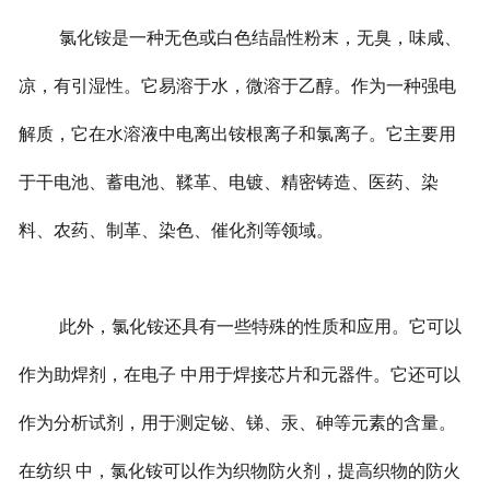
氯化铵是一种无色或白色结晶性粉末，无臭，味咸、
凉，有引湿性。它易溶于水，微溶于乙醇。作为一种强电
解质，它在水溶液中电离出铵根离子和氯离子。
它主要用
于干电池、蓄电池、鞣革、电镀、精密铸造、医药、染
料、农药、制革、染色、催化剂等领域。
此外，氯化铵还具有一些特殊的性质和应用。它可以
作为助焊剂，在电子 中用于焊接芯片和元器件。它还可以
作为分析试剂，用于测定铋、锑、汞、砷等元素的含量。
在纺织 中，氯化铵可以作为织物防火剂，提高织物的防火