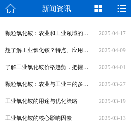



新闻资讯
网站首页

公司介绍
颗粒氯化铵：农业和工业领域的多功能化合物
2025-04-17
产品中心
想了解工业氯化铵？特点、应用领域全揭秘
2025-04-09
厂房厂景
了解工业氯化铵价格趋势，把握市场先机
2025-04-01
新闻资讯
荣誉资质
颗粒氯化铵：农业与工业中的多功能化合物
2025-03-27
联系我们
工业氯化铵的用途与优化策略
2025-03-19
工业氯化铵的核心影响因素
2025-03-13