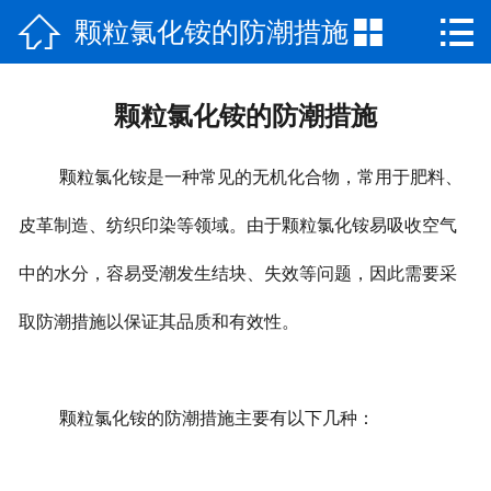



颗粒氯化铵的防潮措施
网站首页

公司介绍
颗粒氯化铵的防潮措施
产品中心
颗粒氯化铵是一种常见的无机化合物，常用于肥料、
厂房厂景
皮革制造、纺织印染等领域。由于颗粒氯化铵易吸收空气
新闻资讯
中的水分，容易受潮发生结块、失效等问题，因此需要采
荣誉资质
取防潮措施以保证其品质和有效性。
联系我们
颗粒氯化铵的防潮措施主要有以下几种：