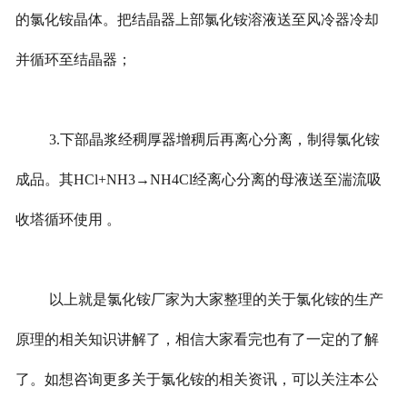
的氯化铵晶体。把结晶器上部氯化铵溶液送至风冷器冷却
并循环至结晶器；
3.下部晶浆经稠厚器增稠后再离心分离，制得氯化铵
成品。其HCl+NH3→NH4Cl经离心分离的母液送至湍流吸
收塔循环使用 。
以上就是氯化铵厂家为大家整理的关于氯化铵的生产
原理的相关知识讲解了，相信大家看完也有了一定的了解
了。如想咨询更多关于氯化铵的相关资讯，可以关注本公