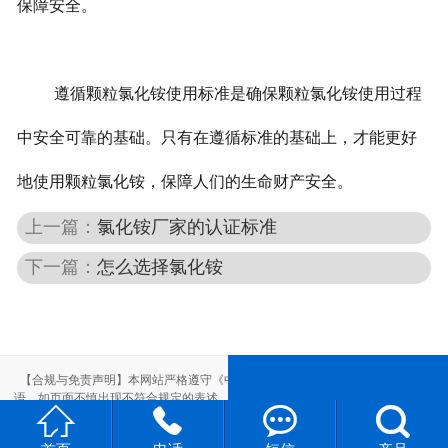
保障安全。
遵循颗粒氯化铵使用标准是确保颗粒氯化铵使用过程
中安全可靠的基础。只有在遵循标准的基础上，才能更好
地使用颗粒氯化铵，保障人们的生命财产安全。
上一篇：
氯化铵厂家的认证标准
下一篇：
怎么选择氯化铵
【合规与免责声明】本网站严格遵守《中华人民共和国广告法》，尽力规范用
语。如页面不慎出现不符合规定的表述，敬请联系我们，将立即更正；相关内容




仅供参考，不构成交易依据。
本站部分素材来自网络，如有侵权，请联系删除。