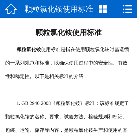



颗粒氯化铵使用标准
网站首页

公司介绍
颗粒氯化铵使用标准
产品中心
颗粒氯化铵
使用标准是指在使用颗粒氯化铵时需遵循
厂房厂景
的一系列规范和标准，以确保使用过程中的安全性、有效
新闻资讯
性和稳定性。以下是相关标准的介绍：
荣誉资质
联系我们
1. GB 2946-2008《颗粒氯化铵》标准：该标准规定了
颗粒氯化铵的名称、要求、试验方法、检验规则和标记、
包装、运输、储存等内容，是颗粒氯化铵生产和使用的基